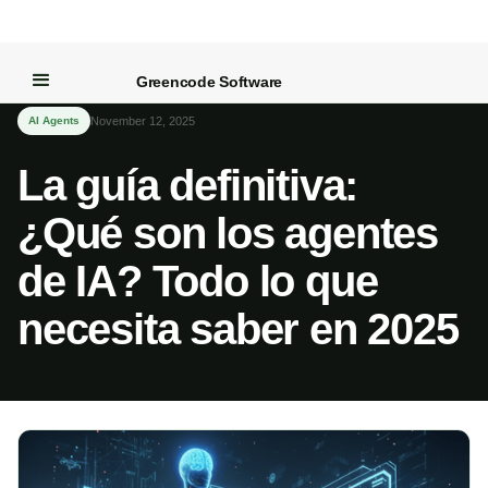
← Volver al blog
Greencode Software
AI Agents
November 12, 2025
La guía definitiva:
¿Qué son los agentes
de IA? Todo lo que
necesita saber en 2025