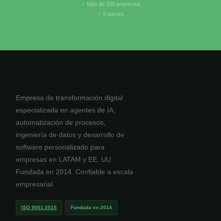
✓ Más de 100 proyectos
✓ 6 países
código verde
Empresa de transformación digital
especializada en agentes de IA,
automatización de procesos,
ingeniería de datos y desarrollo de
software personalizado para
empresas en LATAM y EE. UU.
Fundada en 2014. Confiable a escala
empresarial.
ISO 9001:2015
Fundada en 2014