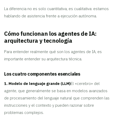
La diferencia no es solo cuantitativa, es cualitativa: estamos
hablando de asistencia frente a ejecución autónoma.
Cómo funcionan los agentes de IA:
arquitectura y tecnología
Para entender realmente qué son los agentes de IA, es
importante entender su arquitectura técnica.
Los cuatro componentes esenciales
1. Modelo de lenguaje grande (LLM)
El «cerebro» del
agente, que generalmente se basa en modelos avanzados
de procesamiento del lenguaje natural que comprenden las
instrucciones y el contexto y pueden razonar sobre
problemas complejos.