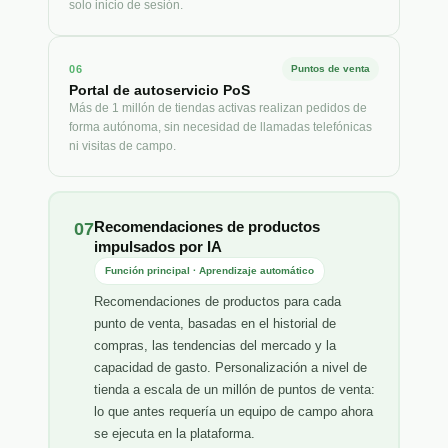
solo inicio de sesión.
06
Puntos de venta
Portal de autoservicio PoS
Más de 1 millón de tiendas activas realizan pedidos de
forma autónoma, sin necesidad de llamadas telefónicas
ni visitas de campo.
Recomendaciones de productos
07
impulsados por IA
Función principal · Aprendizaje automático
Recomendaciones de productos para cada
punto de venta, basadas en el historial de
compras, las tendencias del mercado y la
capacidad de gasto. Personalización a nivel de
tienda a escala de un millón de puntos de venta:
lo que antes requería un equipo de campo ahora
se ejecuta en la plataforma.