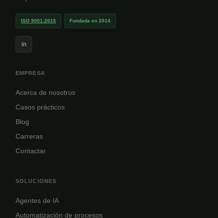
ISO 9001:2015
Fundada en 2014
in
EMPRESA
Acerca de nosotros
Casos prácticos
Blog
Carreras
Contactar
SOLUCIONES
Agentes de IA
Automatización de procesos