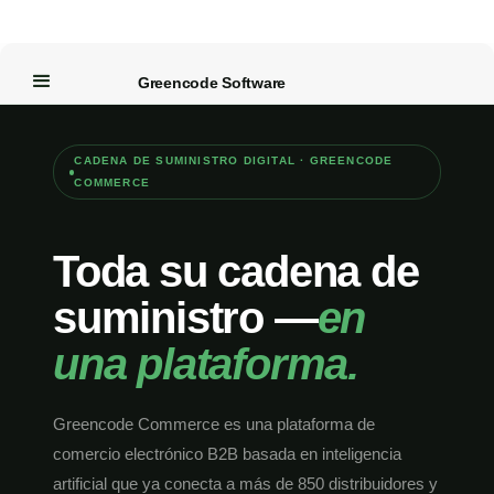
Greencode Software
CADENA DE SUMINISTRO DIGITAL · GREENCODE
COMMERCE
Toda su cadena de
suministro —
en
una plataforma.
Greencode Commerce es una plataforma de
comercio electrónico B2B basada en inteligencia
artificial que ya conecta a más de 850 distribuidores y