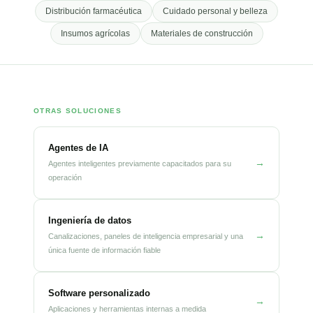
Distribución farmacéutica
Cuidado personal y belleza
Insumos agrícolas
Materiales de construcción
OTRAS SOLUCIONES
Agentes de IA
→
Agentes inteligentes previamente capacitados para su
operación
Ingeniería de datos
→
Canalizaciones, paneles de inteligencia empresarial y una
única fuente de información fiable
Software personalizado
→
Aplicaciones y herramientas internas a medida