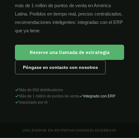
más de 1 millón de puntos de venta en América
Latina. Pedidos en tiempo real, precios centralizados,
recomendaciones inteligentes: integradas con el ERP
que ya tiene.
Reserve una llamada de estrategia
Póngase en contacto con nosotros
Más de 850 distribuidores
Más de 1 millón de puntos de venta
Integrado con ERP
Impulsado por IA
UNILEVER
AB EN BEV
PEPSICO
MONDELEZ
IDB
BASF