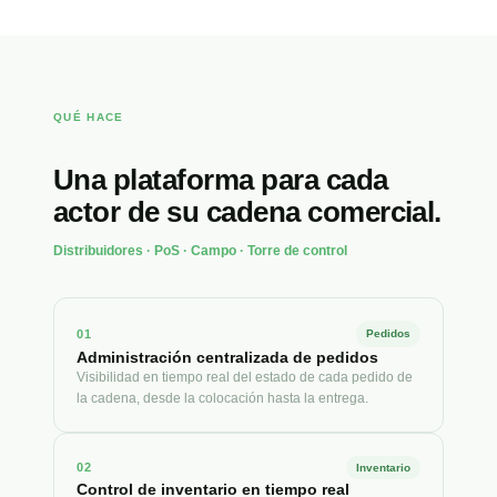
QUÉ HACE
Una plataforma para cada
actor de su cadena comercial.
Distribuidores · PoS · Campo · Torre de control
01
Pedidos
Administración centralizada de pedidos
Visibilidad en tiempo real del estado de cada pedido de
la cadena, desde la colocación hasta la entrega.
02
Inventario
Control de inventario en tiempo real